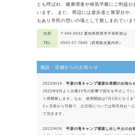
とも呼ばれ、健康増進や病気平癒にご利益が
います。 また、周辺には遊歩道と展望台や
もあり市民の憩いの場として親しまれていま
住所
〒445-0032 愛知県西尾市平原町前山
TEL
0563-57-7840（西尾観光案内所）
施設・店舗からのお知らせ
2023/6/14
平原の滝キャンプ場貸出再開のお知ら
2022年9月より台風15号の影響で貸出を中止して
り再開致します。なお、使用開始は7月1日となりま
2ヶ月前から可能で、土日祝については同月内お一
て頂きます。
2022/9/26
平原の滝キャンプ場貸し出し中止のお