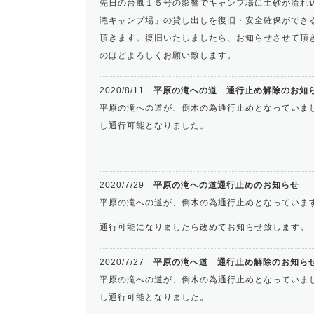
先日の台風１５号の影響でキャンプ場に土砂が流れ
滝キャンプ場」の貸し出しを復旧・安全確保ができ
頂きます。復旧いたしましたら、お知らせさせて頂
のほどよろしくお願い致します。
2020/8/11
平原の滝への道 通行止め解除のお知
平原の滝への道が、倒木の為通行止めとなっていま
し通行可能となりました。
2020/7/29
平原の滝への道通行止めのお知らせ
平原の滝への道が、倒木の為通行止めとなっていま
通行可能になりましたら改めてお知らせ致します。
2020/7/27
平原の滝へ道 通行止め解除のお知ら
平原の滝への道が、倒木の為通行止めとなっていま
し通行可能となりました。