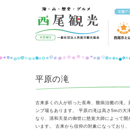
コンテンツへスキップ
平原の滝
古来多くの人が祈った長寿、難病治癒の滝。
ンプ場もあります。 平原の滝は高さ5mの大
なり、清和天皇の御世に慈覚大師によって開
います。 古来から信仰の対象になっており