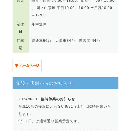
営業
物産・産直：6:00～18:00、食堂：7:00～15:00
、 岡ノ山茶屋 平日10:00～16:00 土日祝10:00
～17:00
定休
年中無休
日
駐車
普通車66台、大型車34台、障害者用4台
場
施設・店舗からのお知らせ
2024/8/30
臨時休業のお知らせ
台風10号の接近にともない8/31（土）は臨時休業いた
します。
9/1（日）は通常通り営業予定です。