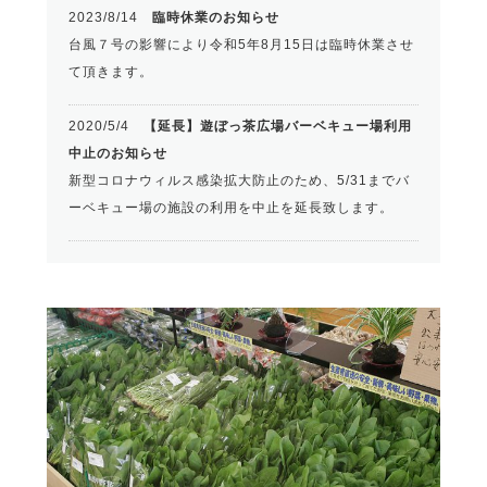
2023/8/14
臨時休業のお知らせ
台風７号の影響により令和5年8月15日は臨時休業させ
て頂きます。
2020/5/4
【延長】遊ぼっ茶広場バーベキュー場利用
中止のお知らせ
新型コロナウィルス感染拡大防止のため、5/31までバ
ーベキュー場の施設の利用を中止を延長致します。