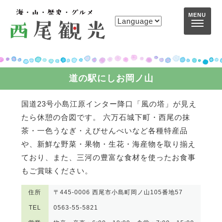
コンテンツへスキップ
MENU
道の駅にしお岡ノ山
国道23号小島江原インター降口「風の塔」が見え
たら休憩の合図です。 六万石城下町・西尾の抹
茶・一色うなぎ・えびせんべいなど各種特産品
や、新鮮な野菜・果物・生花・海産物を取り揃え
ており、また、三河の豊富な食材を使ったお食事
もご賞味ください。
住所
〒445-0006 西尾市小島町岡ノ山105番地57
TEL
0563-55-5821