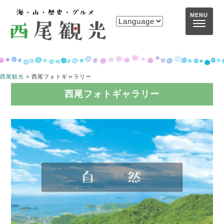
コンテンツへスキップ
MENU
西尾観光
>
西尾フォトギャラリー
西尾フォトギャラリー