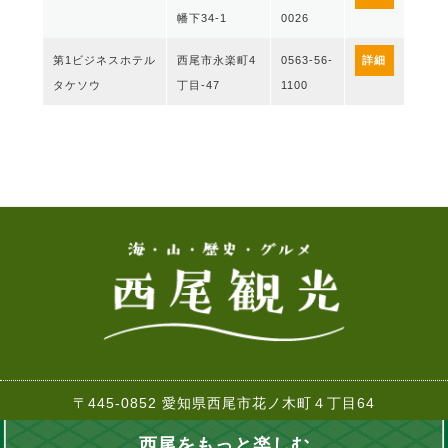
幡下34-1
0026
第1ビジネスホテル
西尾市永楽町4
0563-56-
詳細
タケソウ
丁目-47
1100
〒445-0852 愛知県西尾市花ノ木町４丁目64
TEL:0563-57-7882 FAX:0563-57-2261
西尾をもっと楽しむ