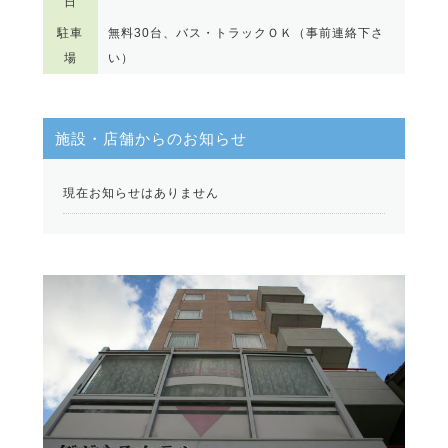
日
駐車
無料30台、バス・トラックＯＫ（事前連絡下さ
場
い）
施設・店舗からのお知らせ
現在お知らせはありません