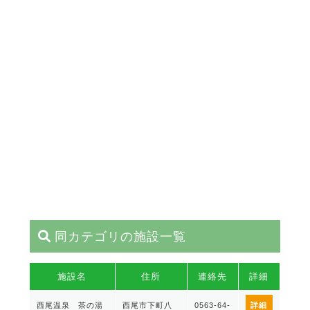
同カテゴリの施設一覧
施設名
住所
連絡先
詳細
西尾温泉 茶の湯
西尾市下町八
0563-64-
詳細