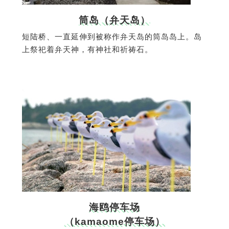
筒岛（弁天岛）
短陆桥、一直延伸到被称作弁天岛的筒岛岛上。岛
上祭祀着弁天神，有神社和祈祷石。
海鸥停车场
（kamaome停车场）