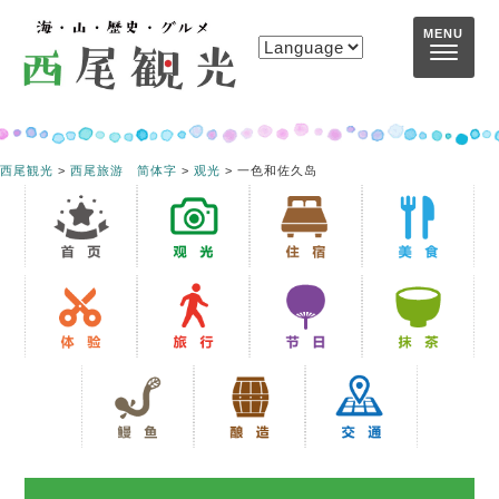
コンテンツへスキップ
MENU
西尾観光
>
西尾旅游 简体字
>
观光
>
一色和佐久岛