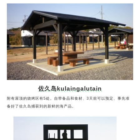
佐久岛kulaingalutain
附有屋顶的烧烤区有5处。自带备品和食材、3天前可以预定、事先准
备好了佐久岛捕获到的新鲜的海产品。