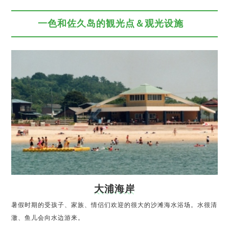
一色和佐久岛的観光点＆观光设施
大浦海岸
暑假时期的受孩子、家族、情侣们欢迎的很大的沙滩海水浴场。水很清
澈、鱼儿会向水边游来。