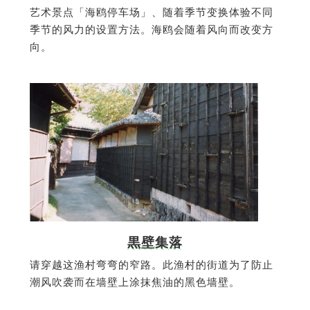
艺术景点「海鸥停车场」、随着季节变换体验不同
季节的风力的设置方法。海鸥会随着风向而改变方
向。
黒壁集落
请穿越这渔村弯弯的窄路。此渔村的街道为了防止
潮风吹袭而在墙壁上涂抹焦油的黑色墙壁。