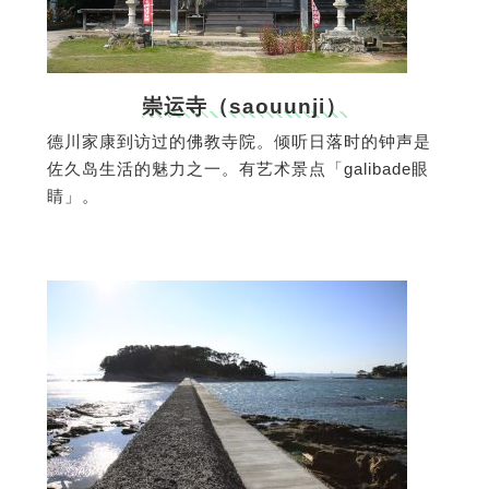
崇运寺（saouunji）
德川家康到访过的佛教寺院。倾听日落时的钟声是
佐久岛生活的魅力之一。有艺术景点「galibade眼
睛」。