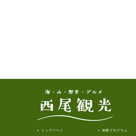
» トップページ
» 体験プログラム