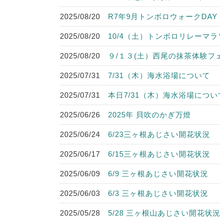
2025/08/20
R7年9月トンボロウォークDAY
2025/08/20
10/4（土）トンボロリレーマ
2025/08/20
９/１３(土）西尾の抹茶体験フ
2025/07/31
7/31（木）海水浴場について
2025/07/31
本日7/31（木）海水浴場につい
2025/06/26
2025年 貝吹のかぎ万燈
2025/06/24
6/23三ヶ根あじさい開花状況
2025/06/17
6/15三ヶ根あじさい開花状況
2025/06/09
6/9 三ヶ根あじさい開花状況
2025/06/03
6/3 三ヶ根あじさい開花状況
2025/05/28
5/28 三ヶ根山あじさい開花状