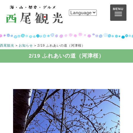
コンテンツへスキップ
MENU
西尾観光
>
お知らせ
>
2/19 ふれあいの道（河津桜）
2/19 ふれあいの道（河津桜）