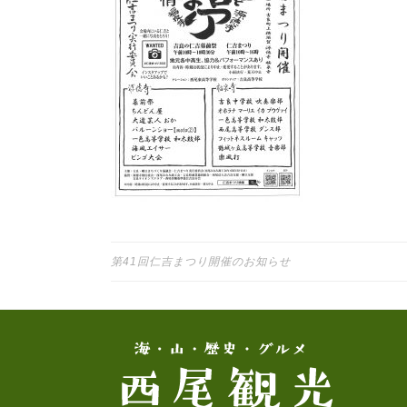
投稿ナビゲーション
第41回仁吉まつり開催のお知らせ