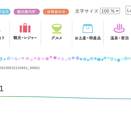
文字サイズ
20230515133452_00001
1