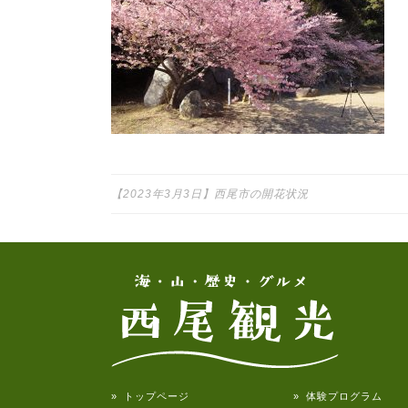
投稿ナビゲーション
【2023年3月3日】西尾市の開花状況
» トップページ
» 体験プログラム