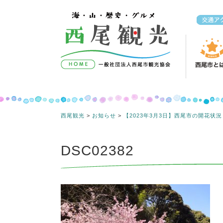
コンテンツへスキップ
西尾観光
>
お知らせ
>
【2023年3月3日】西尾市の開花状況
DSC02382