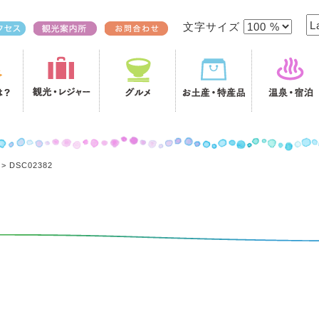
文字サイズ
>
DSC02382