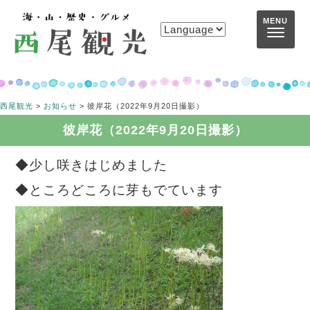
コンテンツへスキップ
MENU
西尾観光
>
お知らせ
>
彼岸花（2022年9月20日撮影）
彼岸花（2022年9月20日撮影）
◆少し咲きはじめました
◆ところどころに芽もでています