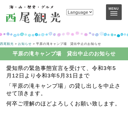
コンテンツへスキップ
MENU
西尾観光
>
お知らせ
>
平原の滝キャンプ場 貸出中止のお知らせ
平原の滝キャンプ場 貸出中止のお知らせ
愛知県の緊急事態宣言を受けて、令和3年5
月12日より令和3年5月31日まで
「平原の滝キャンプ場
」の貸し出しを中止
さ
せて頂きます。
何卒ご理解のほどよろしくお願い致します。