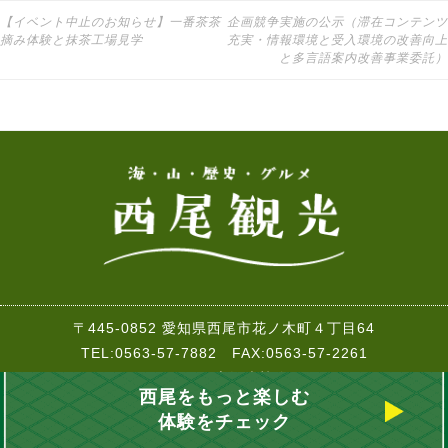
【イベント中止のお知らせ】一番茶茶
企画競争実施の公示（滞在コンテンツ
投稿ナビゲーション
摘み体験と抹茶工場見学
充実・情報環境と受入環境の改善向上
と多言語案内改善事業委託）
〒445-0852 愛知県西尾市花ノ木町４丁目64
TEL:0563-57-7882 FAX:0563-57-2261
Copyrights © 西尾市観光協会 2017-2018
西尾をもっと楽しむ
体験をチェック