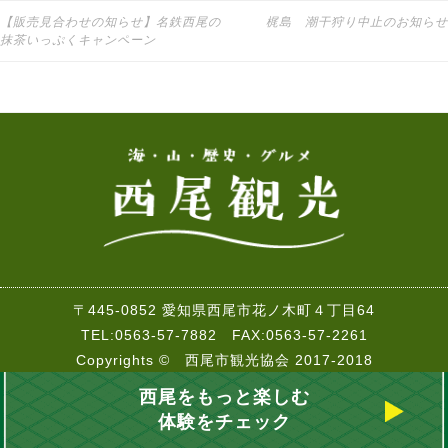
【販売見合わせの知らせ】名鉄西尾の
梶島 潮干狩り中止のお知らせ
投稿ナビゲーション
抹茶いっぷくキャンペーン
〒445-0852 愛知県西尾市花ノ木町４丁目64
TEL:0563-57-7882 FAX:0563-57-2261
Copyrights © 西尾市観光協会 2017-2018
西尾をもっと楽しむ
体験をチェック