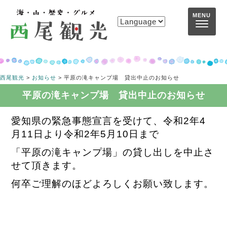
コンテンツへスキップ
MENU
西尾観光
>
お知らせ
>
平原の滝キャンプ場 貸出中止のお知らせ
平原の滝キャンプ場 貸出中止のお知らせ
愛知県の緊急事態宣言を受けて、令和2年4
月11日より令和2年5月10日まで
「平原の滝キャンプ場
」の貸し出しを中止
さ
せて頂きます。
何卒ご理解のほどよろしくお願い致します。