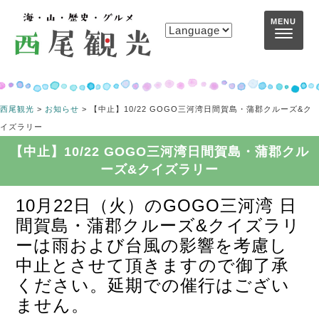
コンテンツへスキップ
MENU
西尾観光
>
お知らせ
>
【中止】10/22 GOGO三河湾日間賀島・蒲郡クルーズ&ク
イズラリー
【中止】10/22 GOGO三河湾日間賀島・蒲郡クル
ーズ&クイズラリー
10月22日（火）のGOGO三河湾 日
間賀島・蒲郡クルーズ&クイズラリ
ーは雨および台風の影響を考慮し
中止とさせて頂きますので御了承
ください。延期での催行はござい
ません。