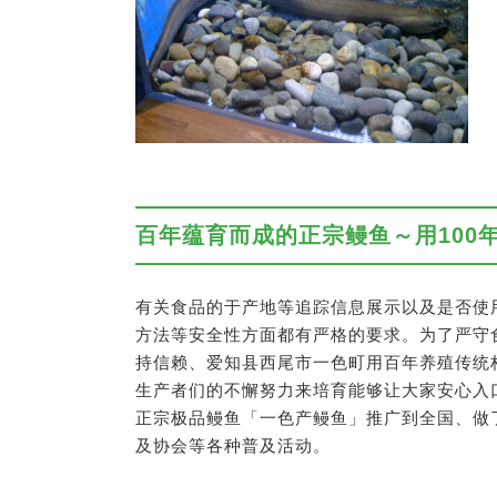
百年蕴育而成的正宗鳗鱼～用100
有关食品的于产地等追踪信息展示以及是否使
方法等安全性方面都有严格的要求。为了严守食
持信赖、爱知县西尾市一色町用百年养殖传统
生产者们的不懈努力来培育能够让大家安心入
正宗极品鳗鱼「一色产鳗鱼」推广到全国、做
及协会等各种普及活动。