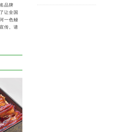
名品牌
了让全国
河一色鳗
宣传。请