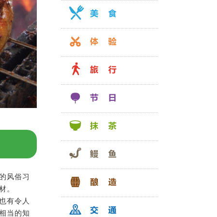
的风俗习
材。
也有令人
相当的知