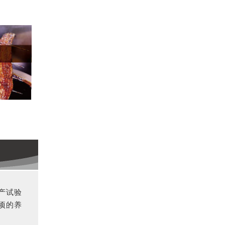
产试验
顷的养