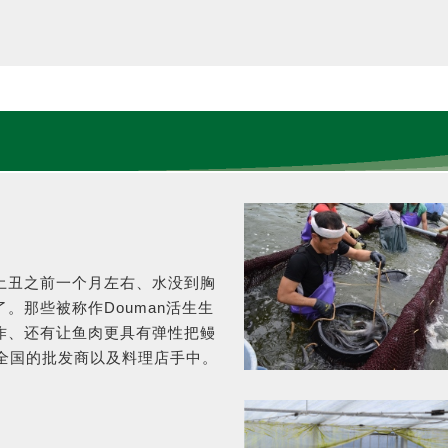
土丑之前一个月左右、水没到胸
。那些被称作Douman活生生
作、还有让鱼肉更具有弹性把鳗
全国的批发商以及料理店手中。