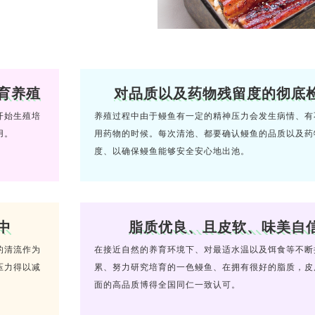
育养殖
对品质以及药物残留度的彻底
开始生殖培
养殖过程中由于鳗鱼有一定的精神压力会发生病情、有
用。
用药物的时候。每次清池、都要确认鳗鱼的品质以及药
度、以确保鳗鱼能够安全安心地出池。
中
脂质优良、且皮软、味美自
的清流作为
在接近自然的养育环境下、对最适水温以及饵食等不断
压力得以减
累、努力研究培育的一色鳗鱼、在拥有很好的脂质，皮
面的高品质博得全国同仁一致认可。