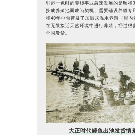
引起一色町的养鳗事业急速发展的是昭和
换成养殖池而成为契机、需要铺设养鳗专
和40年中旬普及了加温式温水养殖（屋
在无限接近天然环境中进行养殖，经过很
全国发货。
大正时代鳗鱼出池发货情