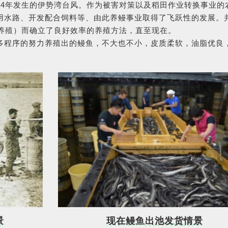
34年发生的伊势湾台风。作为被害对策以及稻田作业转换事业的
用水路、开发配合饲料等、由此养鳗事业取得了飞跃性的发展。
内养殖）而确立了良好效率的养殖方法，直至现在。
多程序的努力养殖出的鳗鱼，不大也不小，皮质柔软，油脂优良
景
现在鳗鱼出池发货情景