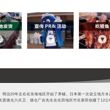
。明治20年左右在东海地区开始了养鳗。日本第一次设立地方水
先贤德仓六兵卫、德仓广吉先生在生田地区竹生新田创建了12公