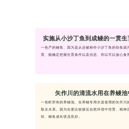
实施从小沙丁鱼到成鳗的一贯生
一色产的鳗鱼、因为是从还被称作小沙丁鱼的幼鱼就
育、能确定把握生育条件以及信息、所以可以放心食
矢作川的清流水用在养鳗池
一色町所有的养鳗池、在养鳗专用水道使用的矢作川
取水水系。因为在更比较接近自然环境中培育、精神
轻、鳗鱼成长状况良好。