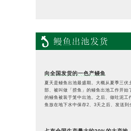
向全国发货的一色产鳗鱼
夏天是鳗鱼出池最盛期。大概从夏季三伏
部、被叫做「捞鱼」的鳗鱼出池工作开始了
的鳗鱼被装于笼中出池。之后、做吐泥工
鱼放在地下水中保存2、3天之后、发送到
占有全国生产量大约20%的大产地