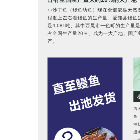
小沙丁鱼（鳗鱼幼鱼）现在全部依靠天然
程度上左右着鳗鱼的生产量。爱知县鳗鱼生
是4,081吨、其中西尾市一色町的生产量是
占全国生产量20％、成为一大产地。国产
产。
西
鱼
潮
通
一