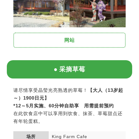
网站
采摘草莓
请尽情享受晶莹光亮熟透的草莓！
【大人（13岁起
～）1900日元】
*12～5月实施、60分钟自助享 用需提前预约
在此饮食店中可以享用到饮食、抹茶、草莓甜点还
有年轮蛋糕。
场所
King Farm Cafe