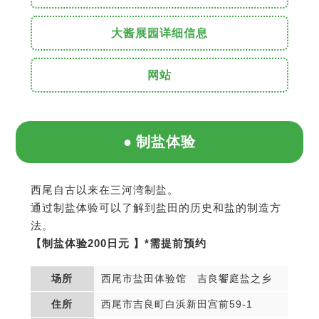
大酱展园详细信息
网站
制盐体验
西尾自古以来在三河湾制盐。
通过制盐体验可以了解到盐田的历史和盐的制造方
法。
【制盐体验200日元 】*需提前预约
场所
西尾市盐田体验馆 吉良饗庭盐之乡
住所
西尾市吉良町白浜新田宫前59-1