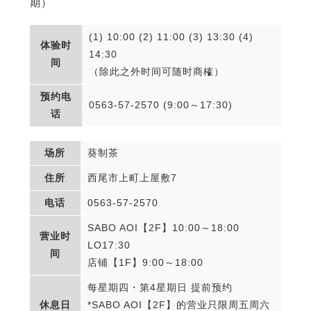
期）
(1) 10:00 (2) 11:00 (3) 13:30 (4)
体验时
14:30
间
（除此之外时间可随时商榷）
预约电
0563-57-2570 (9:00～17:30)
话
场所
葵制茶
住所
西尾市上町上屋敷7
电话
0563-57-2570
SABO AOI【2F】10:00～18:00
营业时
LO17:30
间
店铺【1F】9:00～18:00
每星期四・第4星期日 提前预约
休息日
*SABO AOI【2F】的营业只限周五周六