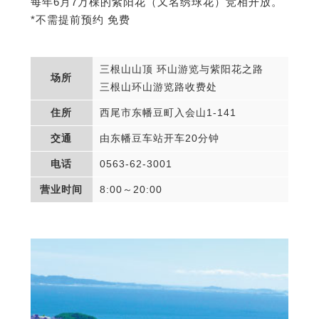
每年6月7万棵的紫阳花（又名绣球花）竞相开放。
*不需提前预约 免费
三根山山顶 环山游览与紫阳花之路
场所
三根山环山游览路收费处
住所
西尾市东幡豆町入会山1-141
交通
由东幡豆车站开车20分钟
电话
0563-62-3001
营业时间
8:00～20:00