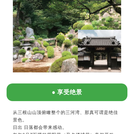
享受绝景
从三根山山顶俯瞰整个的三河湾、那真可谓是绝佳
景色。
日出 日落都会带来感动。