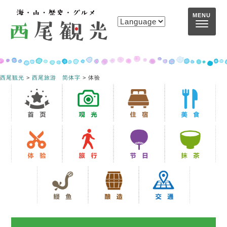
コンテンツへスキップ
MENU
西尾観光
>
西尾旅游 简体字
>
体验