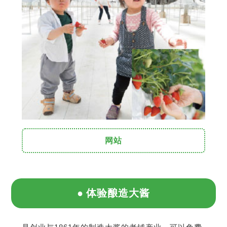
网站
体验酿造大酱