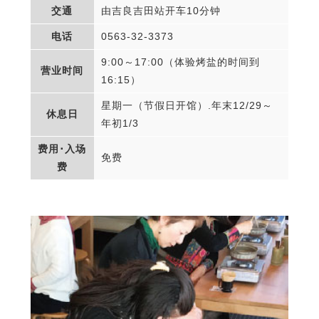
交通
由吉良吉田站开车10分钟
电话
0563-32-3373
9:00～17:00（体验烤盐的时间到
营业时间
16:15）
星期一（节假日开馆）.年末12/29～
休息日
年初1/3
费用･入场
免费
费