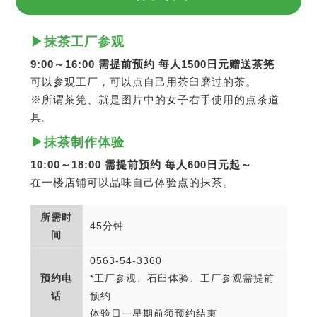
▶抹茶工厂参观
9:00～16:00 需提前预约 每人1500日元赠送茶筅
可以参观工厂，可以点自己用茶臼磨过的茶。
※所谓茶筅、就是图片中的女子右手使用的点茶道
具。
▶抹茶制作体验
10:00～18:00 需提前预约 每人600日元起～
在一楼店铺可以品味自己体验点的抹茶。
所需时
45分钟
间
0563-54-3360
预约电
*工厂参观、石臼体验、工厂参观需提前
话
预约
体验日一星期前须预约结束