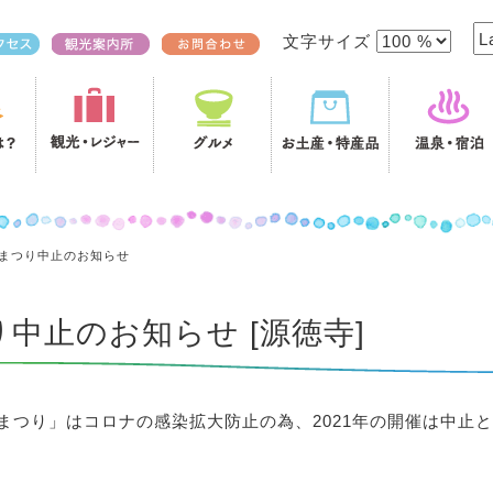
文字サイズ
仁吉まつり中止のお知らせ
り中止のお知らせ [源徳寺]
まつり」はコロナの感染拡大防止の為、2021年の開催は中止