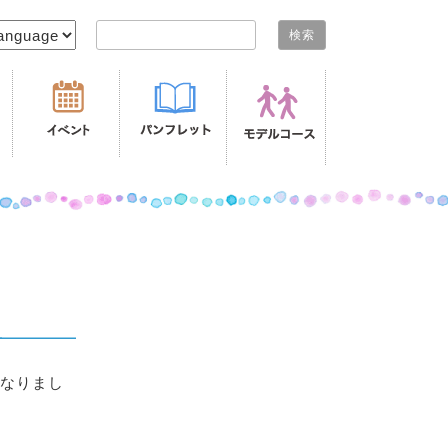
検索:
となりまし