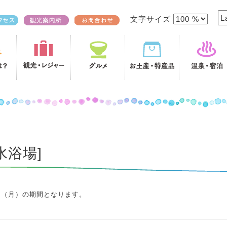
文字サイズ
水浴場]
1日（月）の期間となります。