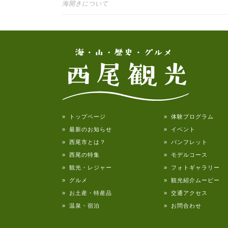
投稿ナビゲーション
海開きについて
» トップページ
» 体験プログラム
» 最新のお知らせ
» イベント
» 西尾市とは？
» パンフレット
» 西尾の特集
» モデルコース
» 観光・レジャー
» フォトギャラリー
» グルメ
» 観光紹介ムービー
» お土産・特産品
» 交通アクセス
» 温泉・宿泊
» お問合わせ