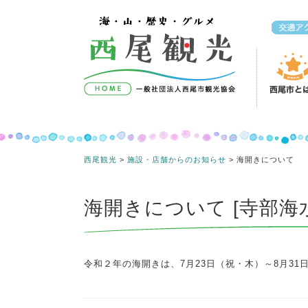
コンテンツへスキップ
西尾観光
>
施設・店舗からのお知らせ
>
海開きについて
海開きについて [寺部海
令和２年の海開きは、7月23日（祝・木）～8月3