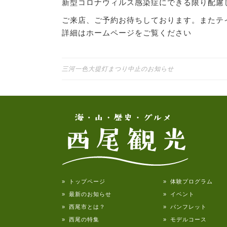
新型コロナウィルス感染症にできる限り配慮
ご来店、ご予約お待ちしております。またテ
詳細はホームページをご覧ください
投稿ナビゲーション
三河一色大提灯まつり中止のお知らせ
» トップページ
» 体験プログラム
» 最新のお知らせ
» イベント
» 西尾市とは？
» パンフレット
» 西尾の特集
» モデルコース