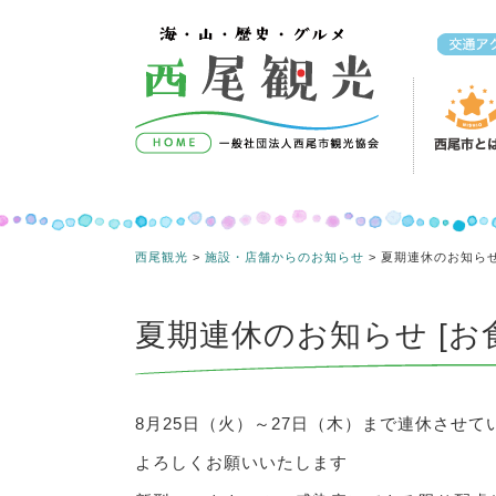
コンテンツへスキップ
西尾観光
>
施設・店舗からのお知らせ
>
夏期連休のお知ら
夏期連休のお知らせ [お
8月25日（火）～27日（木）まで連休させて
よろしくお願いいたします