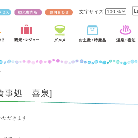
文字サイズ
せ
食事処 喜泉]
いただきます