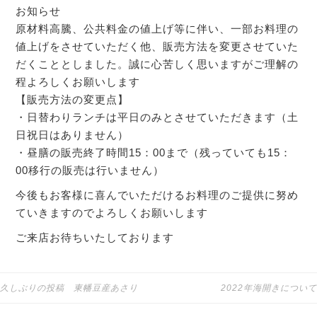
お知らせ
原材料高騰、公共料金の値上げ等に伴い、一部お料理の
値上げをさせていただく他、販売方法を変更させていた
だくこととしました。誠に心苦しく思いますがご理解の
程よろしくお願いします
【販売方法の変更点】
・日替わりランチは平日のみとさせていただきます（土
日祝日はありません）
・昼膳の販売終了時間15：00まで（残っていても15：
00移行の販売は行いません）
今後もお客様に喜んでいただけるお料理のご提供に努め
ていきますのでよろしくお願いします
ご来店お待ちいたしております
久しぶりの投稿 東幡豆産あさり
2022年海開きについて
投稿ナビゲーション