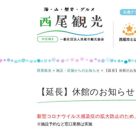
コンテンツへスキップ
西尾観光
>
施設・店舗からのお知らせ
>
【延長】休館のお
【延長】休館のお知らせ 
新型コロナウイルス感染症の拡大防止のため、
※施設予約など窓口業務は実施