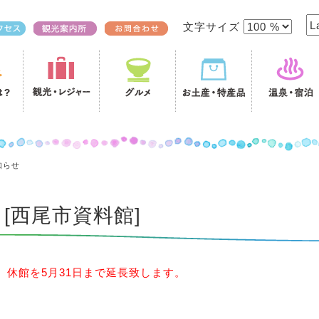
文字サイズ
知らせ
[西尾市資料館]
休館を5月31日まで延長致します。