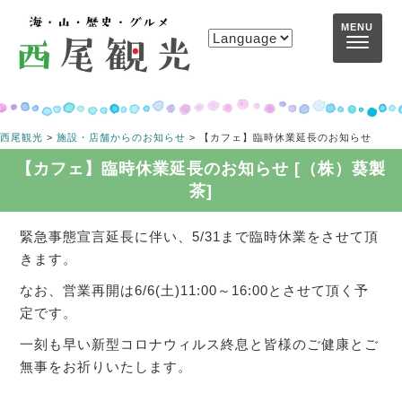
コンテンツへスキップ
MENU
西尾観光
>
施設・店舗からのお知らせ
>
【カフェ】臨時休業延長のお知らせ
【カフェ】臨時休業延長のお知らせ [（株）葵製
茶]
緊急事態宣言延長に伴い、5/31まで臨時休業をさせて頂
きます。
なお、営業再開は6/6(土)11:00～16:00とさせて頂く予
定です。
一刻も早い新型コロナウィルス終息と皆様のご健康とご
無事をお祈りいたします。