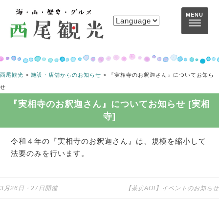
コンテンツへスキップ
MENU
西尾観光
>
施設・店舗からのお知らせ
>
『実相寺のお釈迦さん』についてお知ら
せ
『実相寺のお釈迦さん』についてお知らせ [実相
寺]
令和４年の『実相寺のお釈迦さん』は、規模を縮小して
法要のみを行います。
3月26日・27日開催
【茶房AOI】イベントのお知らせ
投稿ナビゲーション