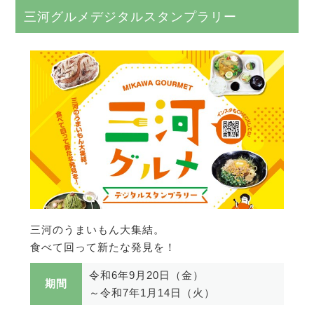
三河グルメデジタルスタンプラリー
三河のうまいもん大集結。
食べて回って新たな発見を！
令和6年9月20日（金）
期間
～令和7年1月14日（火）