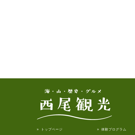
» トップページ
» 体験プログラム