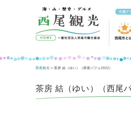
コンテンツへスキップ
西尾観光
>
茶房 結（ゆい）（西尾パフェ2022）
茶房 結（ゆい）（西尾パ