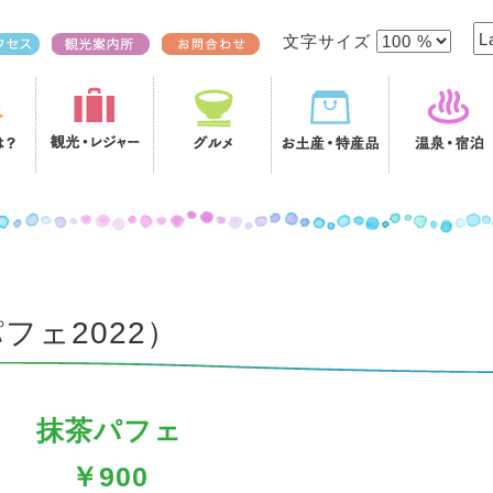
文字サイズ
フェ2022）
抹茶パフェ
￥900