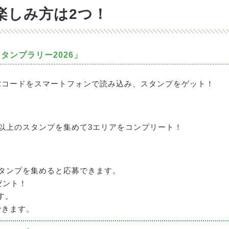
楽しみ方は2つ！
氷スタンプラリー2026」
Rコードをスマートフォンで読み込み、スタンプをゲット！
以上のスタンプを集めて3エリアをコンプリート！
スタンプを集めると応募できます。
ゼント！
す。
できます。