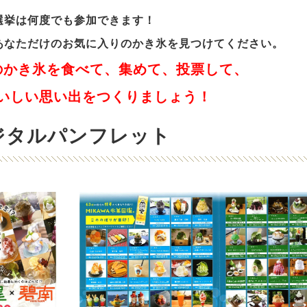
選挙は何度でも参加できます！
あなただけのお気に入りの
かき氷を見つけてください。
のかき氷を
食べて、集めて、投票して、
いしい思い出を
つくりましょう！
ジタルパンフレット