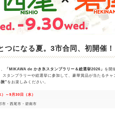
とつになる夏。3市合同、初開催！
し、
「MIKAWA de かき氷スタンプラリー＆総選挙2026」
を開
、スタンプラリーや総選挙に参加して、豪華賞品が当たるチャ
旅”
をお楽しみください。
水）～9月30日（水）
郡市・西尾市・碧南市