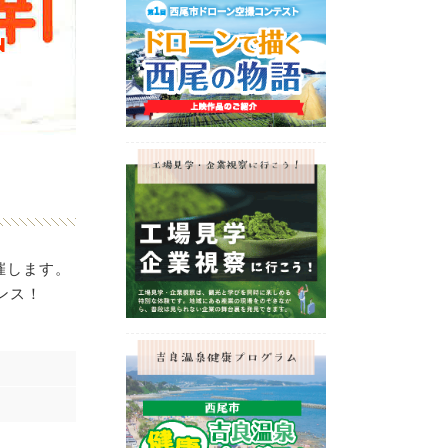
催します。
ンス！