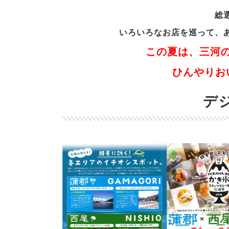
総
いろいろなお店を巡って、
この夏は、三河
ひんやりお
デ