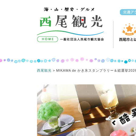
コンテンツへスキップ
西尾観光
>
MIKAWA de かき氷スタンプラリー＆総選挙202