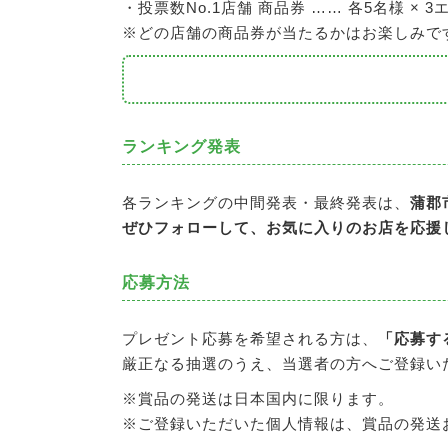
・投票数No.1店舗 商品券 …… 各5名様 × 3
※どの店舗の商品券が当たるかはお楽しみで
ランキング発表
各ランキングの中間発表・最終発表は、
蒲郡市
ぜひフォローして、お気に入りのお店を応援
応募方法
プレゼント応募を希望される方は、
「応募す
厳正なる抽選のうえ、当選者の方へご登録い
※賞品の発送は日本国内に限ります。
※ご登録いただいた個人情報は、賞品の発送