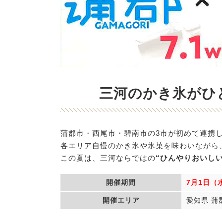
三河のかき氷がひ
蒲郡市・西尾市・碧南市の3市が初めて連携
各エリア自慢のかき氷や氷菓を味わいながら
この夏は、三河ならではの
“ひんやりおいしい
開催期間
7月1日（
開催エリア
愛知県 蒲