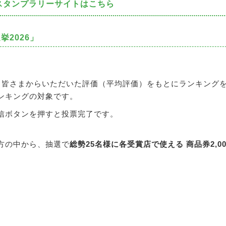
スタンプラリーサイトはこちら
選挙2026」
、皆さまからいただいた評価（平均評価）をもとにランキング
ンキングの対象です。
信ボタンを押すと投票完了です。
方の中から、抽選で
総勢25名様に各受賞店で使える 商品券2,0