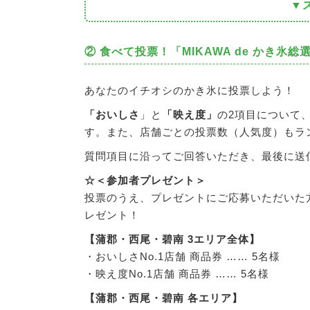
▼
② 食べて投票！
「MIKAWA de かき氷総
あなたのイチオシのかき氷に投票しよう！
「おいしさ
」と
「映え度」
の2項目について
す。また、店舗ごとの投票数（人気度）もラ
質問項目に沿ってご回答いただき、最後に送
☆＜参加者プレゼント＞
投票のうえ、プレゼントにご応募いただいた
レゼント！
【蒲郡・西尾・碧南 3エリア全体】
・おいしさNo.1店舗 商品券 …… 5名様
・映え度No.1店舗 商品券 …… 5名様
【蒲郡・西尾・碧南 各エリア】