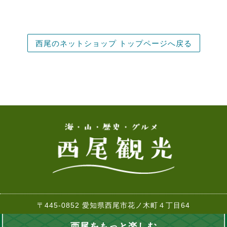
西尾のネットショップ トップページへ戻る
〒445-0852 愛知県西尾市花ノ木町４丁目64
TEL:0563-57-7882 FAX:0563-57-2261
西尾をもっと楽しむ