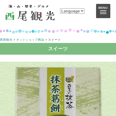
コンテンツへスキップ
MENU
西尾観光
>
ネットショップ商品
>
スイーツ
スイーツ