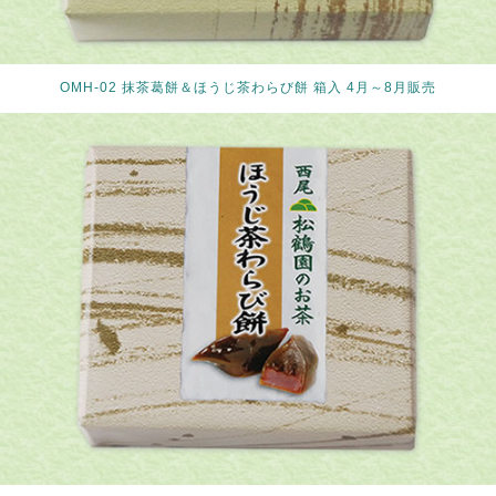
OMH-02 抹茶葛餅＆ほうじ茶わらび餅 箱入 4月～8月販売