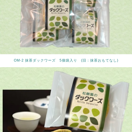
OM-2 抹茶ダックワーズ 5個袋入り (旧：抹茶おもてなし)