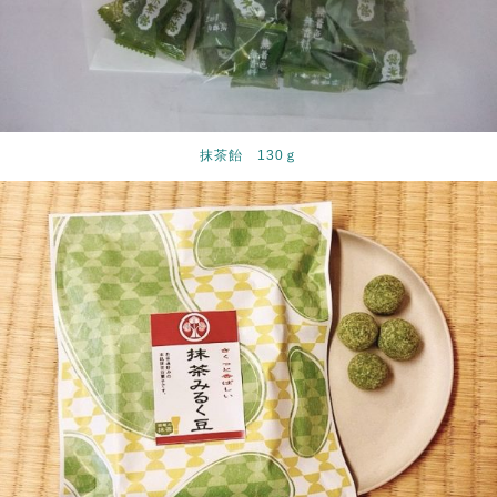
抹茶飴 130ｇ