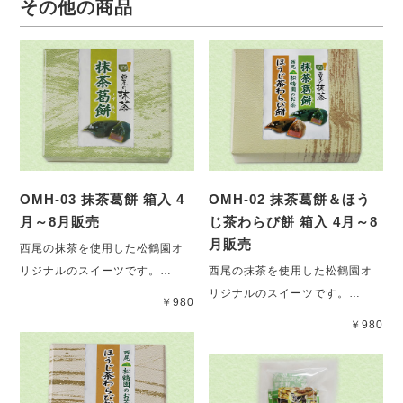
その他の商品
OMH-03 抹茶葛餅 箱入 4
OMH-02 抹茶葛餅＆ほう
月～8月販売
じ茶わらび餅 箱入 4月～8
月販売
西尾の抹茶を使用した松鶴園オ
リジナルのスイーツです。…
西尾の抹茶を使用した松鶴園オ
リジナルのスイーツです。…
￥980
￥980