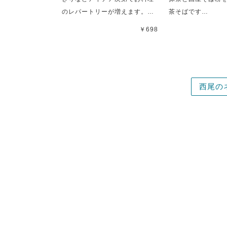
のレパートリーが増えます。…
茶そばです…
￥698
西尾の