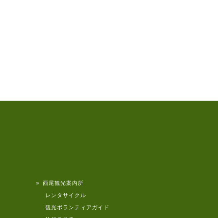
» 西尾観光案内所
レンタサイクル
観光ボランティアガイド