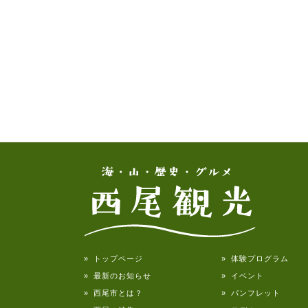
» トップページ
» 体験プログラム
» 最新のお知らせ
» イベント
» 西尾市とは？
» パンフレット