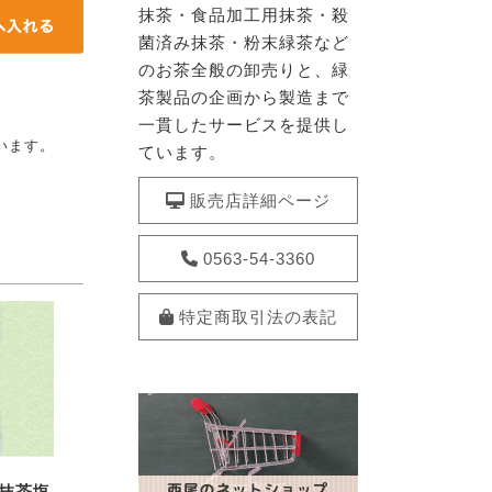
抹茶・食品加工用抹茶・殺
菌済み抹茶・粉末緑茶など
のお茶全般の卸売りと、緑
茶製品の企画から製造まで
一貫したサービスを提供し
います。
ています。
販売店詳細ページ
0563-54-3360
特定商取引法の表記
の抹茶塩