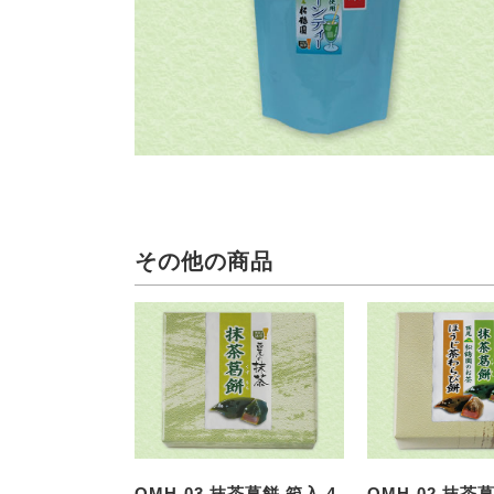
その他の商品
OMH-03 抹茶葛餅 箱入 4
OMH-02 抹