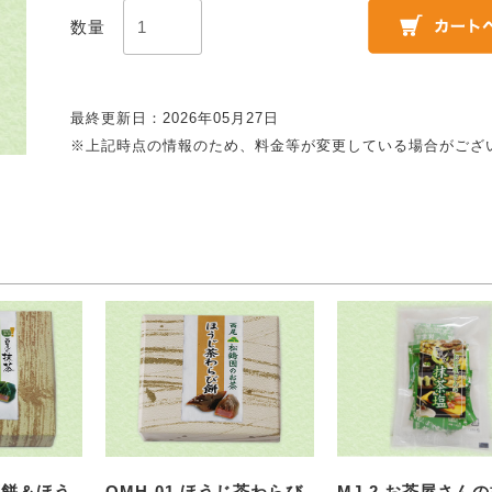
数量
最終更新日：2026年05月27日
※上記時点の情報のため、料金等が変更している場合がござ
茶葛餅＆ほう
OMH-01 ほうじ茶わらび
MJ-2 お茶屋さん