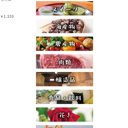
￥1,320