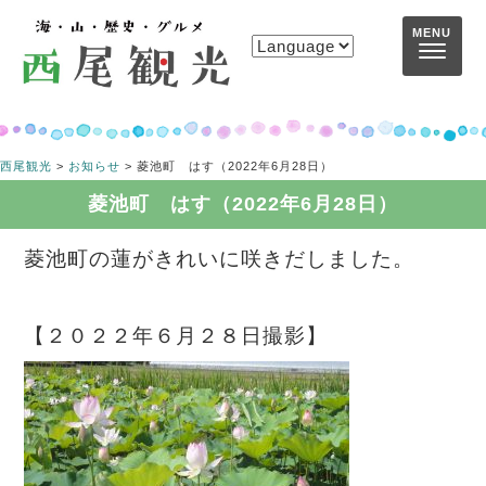
コンテンツへスキップ
MENU
西尾観光
>
お知らせ
>
菱池町 はす（2022年6月28日）
菱池町 はす（2022年6月28日）
菱池町の蓮がきれいに咲きだしました。
【２０２２年６月２８日撮影】