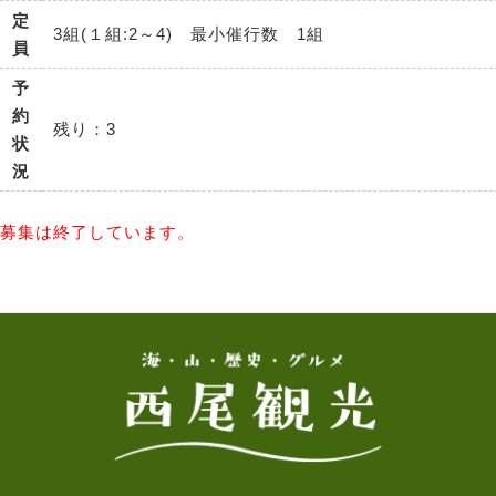
定
3組(１組:2～4) 最小催行数 1組
員
予
約
残り：3
状
況
募集は終了しています。