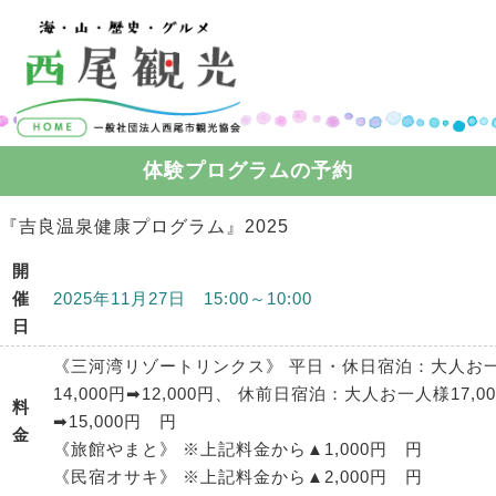
コンテンツへスキップ
体験プログラムの予約
『吉良温泉健康プログラム』2025
開
催
2025年11月27日 15:00～10:00
日
《三河湾リゾートリンクス》 平日・休日宿泊：大人お
14,000円➡12,000円、 休前日宿泊：大人お一人様17,0
料
➡15,000円 円
金
《旅館やまと》 ※上記料金から▲1,000円 円
《民宿オサキ》 ※上記料金から▲2,000円 円