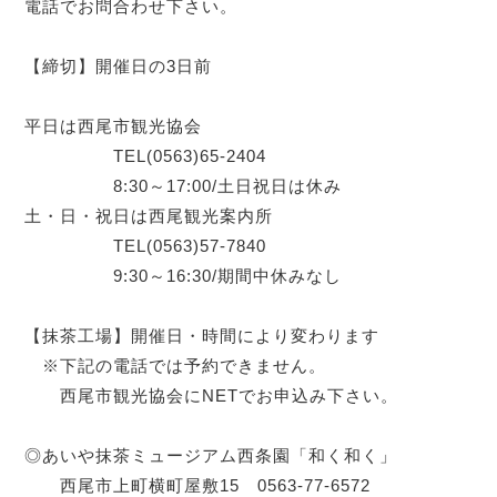
電話でお問合わせ下さい。
【締切】開催日の3日前
平日は西尾市観光協会
TEL(0563)65-2404
8:30～17:00/土日祝日は休み
土・日・祝日は西尾観光案内所
TEL(0563)57-7840
9:30～16:30/期間中休みなし
【抹茶工場】開催日・時間により変わります
※下記の電話では予約できません。
西尾市観光協会にNETでお申込み下さい。
◎あいや抹茶ミュージアム西条園「和く和く」
西尾市上町横町屋敷15 0563-77-6572