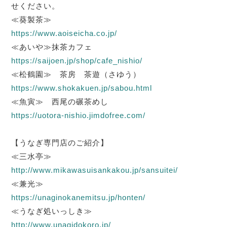
せください。
≪葵製茶≫
https://www.aoiseicha.co.jp/
≪あいや≫抹茶カフェ
https://saijoen.jp/shop/cafe_nishio/
≪松鶴園≫ 茶房 茶遊（さゆう）
https://www.shokakuen.jp/sabou.html
≪魚寅≫ 西尾の碾茶めし
https://uotora-nishio.jimdofree.com/
【うなぎ専門店のご紹介】
≪三水亭≫
http://www.mikawasuisankakou.jp/sansuitei/
≪兼光≫
https://unaginokanemitsu.jp/honten/
≪うなぎ処いっしき≫
http://www.unagidokoro.jp/