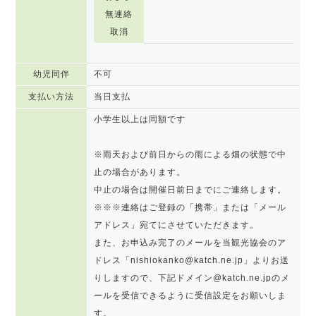
無連絡
取消
幼児同伴
不可
支払い方法
当日支払
小学生以上は同額です
※雨天および前日からの雨による畑の状態で中
止の場合があります。
中止の場合は開催日前日までにご連絡します。
※※※連絡はご登録の「携帯」または「メール
アドレス」宛てにさせていただきます。
また、お申込み完了のメールを当観光協会のア
ドレス「nishiokanko@katch.ne.jp」よりお送
りしますので、下記ドメイン@katch.ne.jpのメ
ールを受信できるように受信設定をお願いしま
す。