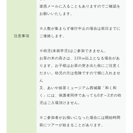
迷惑メールに入ることもありますのでご確認を
お願いいたします。
※人数が集まらず催行中止の場合は前日までに
注意事項
ご連絡します。
※幼児(未就学児)はご参加できません。
お茶の木の高さは、120㎝以上となる場合があ
ります。お子様はお茶の突き出た枝にご注意く
ださい。幼児の方は危険ですので畑に入れませ
ん
又、あいや抹茶ミュージアム西城園「和く和
く」には、保護者同伴であっても0才～2才の幼
児はご入場頂けません。
※ご参加者がお揃いになった場合には開始時間
前にツアーが始まることがあります。