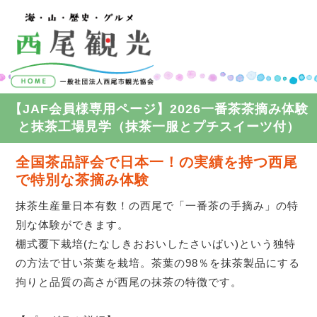
コンテンツへスキップ
【JAF会員様専用ページ】2026一番茶茶摘み体験
と抹茶工場見学（抹茶一服とプチスイーツ付）
全国茶品評会で日本一！の実績を持つ西尾
で特別な茶摘み体験
抹茶生産量日本有数！の西尾で「一番茶の手摘み」の特
別な体験ができます。
棚式覆下栽培(たなしきおおいしたさいばい)という独特
の方法で甘い茶葉を栽培。茶葉の98％を抹茶製品にする
拘りと品質の高さが西尾の抹茶の特徴です。