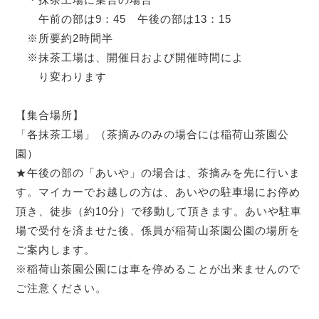
午前の部は9：45 午後の部は13：15
※所要約2時間半
※抹茶工場は、開催日および開催時間によ
り変わります
【集合場所】
「各抹茶工場」（茶摘みのみの場合には稲荷山茶園公
園）
★午後の部の「あいや」の場合は、茶摘みを先に行いま
す。マイカーでお越しの方は、あいやの駐車場にお停め
頂き、徒歩（約10分）で移動して頂きます。あいや駐車
場で受付を済ませた後、係員が稲荷山茶園公園の場所を
ご案内します。
※稲荷山茶園公園には車を停めることが出来ませんので
ご注意ください。